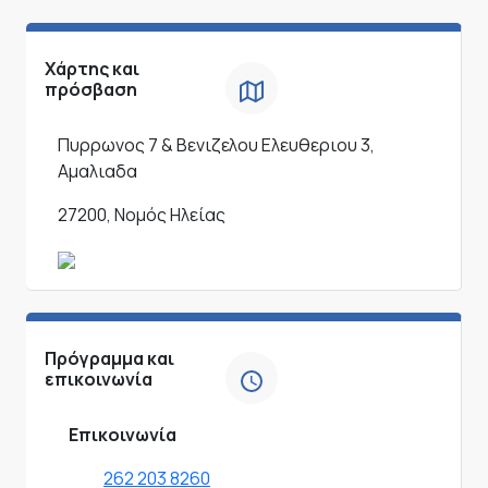
Χάρτης και
πρόσβαση
Πυρρωνος 7 & Βενιζελου Ελευθεριου 3,
Αμαλιαδα
27200, Νομός Ηλείας
Πρόγραμμα και
επικοινωνία
Επικοινωνία
262 203 8260