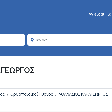
Κεντρική πλοή
Aν είσαι Γι
ΑΓΕΩΡΓΟΣ
γος
Ορθοπαιδικοί Πύργος
ΑΘΑΝΑΣΙΟΣ ΚΑΡΑΓΕΩΡΓΟΣ