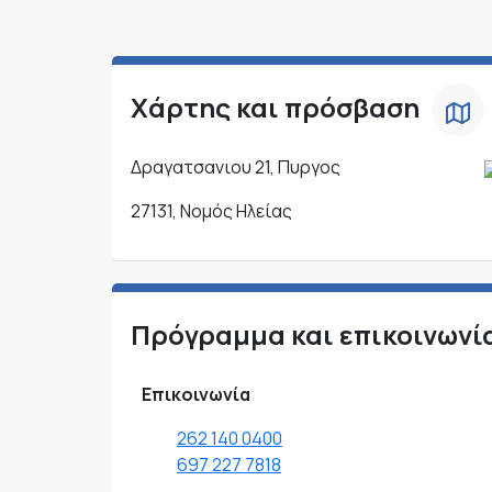
Χάρτης και πρόσβαση
Δραγατσανιου 21, Πυργος
27131, Νομός Ηλείας
Πρόγραμμα και επικοινωνί
Επικοινωνία
262 140 0400
697 227 7818