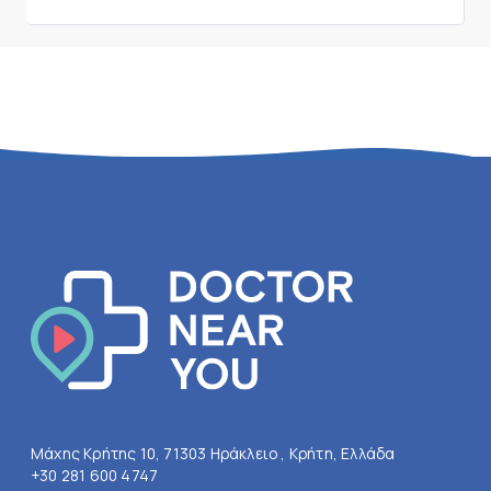
Μάχης Κρήτης 10, 71303 Ηράκλειο , Κρήτη, Ελλάδα
+30 281 600 4747