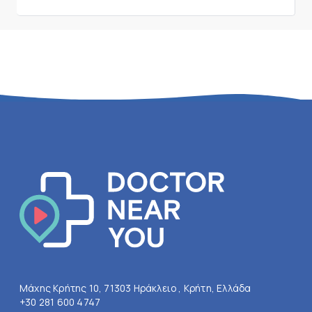
Μάχης Κρήτης 10, 71303 Ηράκλειο , Κρήτη, Ελλάδα
+30 281 600 4747