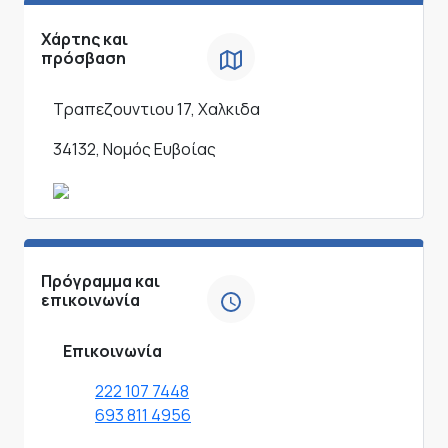
Χάρτης και
πρόσβαση
Τραπεζουντιου 17, Χαλκιδα
34132, Νομός Ευβοίας
Πρόγραμμα και
επικοινωνία
Επικοινωνία
222 107 7448
693 811 4956