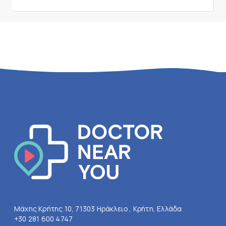
Μάχης Κρήτης 10, 71303 Ηράκλειο , Κρήτη, Ελλάδα
+30 281 600 4747