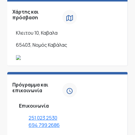
Χάρτης και
πρόσβαση
Κλειτου 10, Καβαλα
65403, Νομός Καβάλας
Πρόγραμμα και
επικοινωνία
Επικοινωνία
251 023 2530
694 799 2686