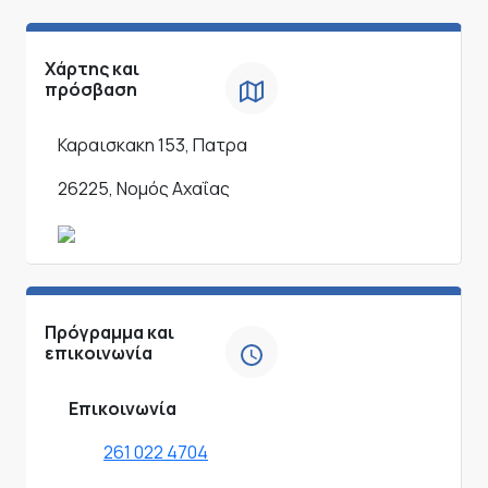
Χάρτης και
πρόσβαση
Καραισκακη 153, Πατρα
26225, Νομός Αχαΐας
Πρόγραμμα και
επικοινωνία
Επικοινωνία
261 022 4704