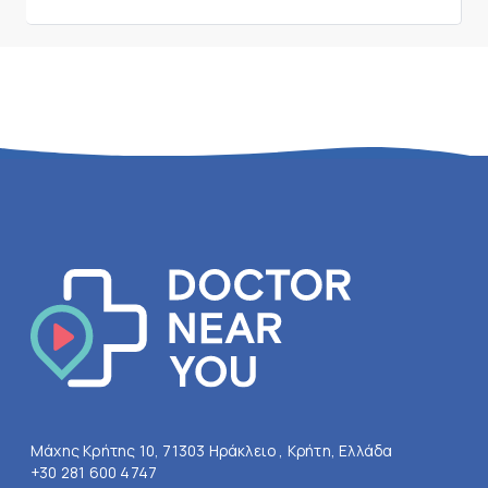
Μάχης Κρήτης 10, 71303 Ηράκλειο , Κρήτη, Ελλάδα
+30 281 600 4747