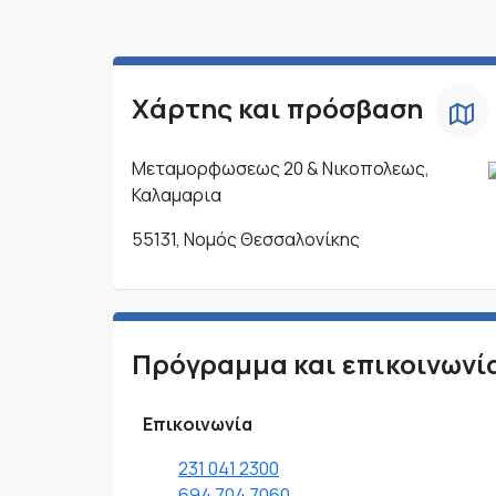
Χάρτης και πρόσβαση
Μεταμορφωσεως 20 & Νικοπολεως,
Καλαμαρια
55131, Νομός Θεσσαλονίκης
Πρόγραμμα και επικοινωνί
Επικοινωνία
231 041 2300
694 704 7060