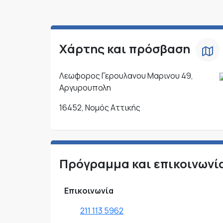
Χάρτης και πρόσβαση
Λεωφορος Γερουλανου Μαρινου 49,
Αργυρουπολη
16452, Νομός Αττικής
Πρόγραμμα και επικοινωνί
Επικοινωνία
211 113 5962