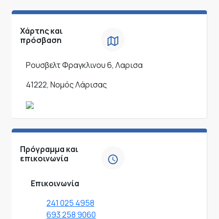
Χάρτης και
πρόσβαση
Ρουσβελτ Φραγκλινου 6, Λαρισα
41222, Νομός Λάρισας
Πρόγραμμα και
επικοινωνία
Επικοινωνία
241 025 4958
693 258 9060