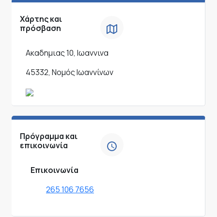
Χάρτης και
πρόσβαση
Ακαδημιας 10, Ιωαννινα
45332, Νομός Ιωαννίνων
Πρόγραμμα και
επικοινωνία
Επικοινωνία
265 106 7656