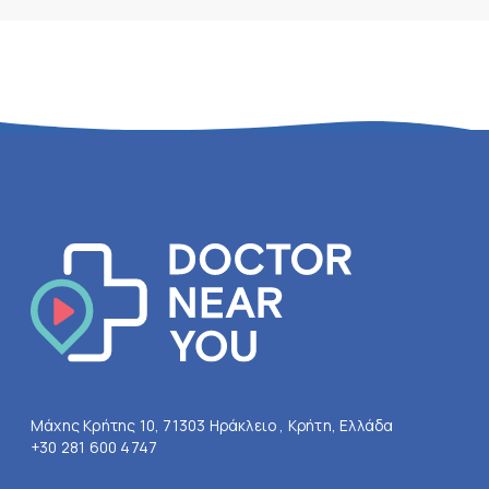
Μάχης Κρήτης 10, 71303 Ηράκλειο , Κρήτη, Ελλάδα
+30 281 600 4747