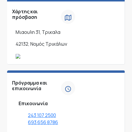
Χάρτης και
πρόσβαση
Μιαουλη 31, Τρικαλα
42132, Νομός Τρικάλων
Πρόγραμμα και
επικοινωνία
Επικοινωνία
243 107 2500
693 656 8786