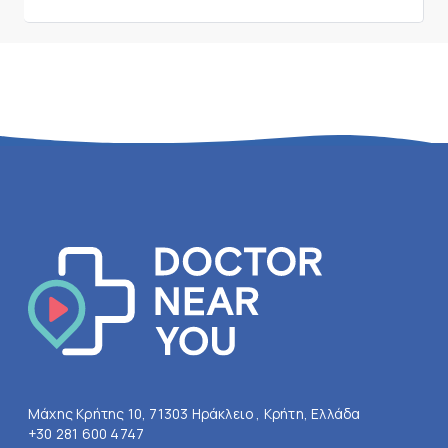
Μάχης Κρήτης 10, 71303 Ηράκλειο , Κρήτη, Ελλάδα
+30 281 600 4747