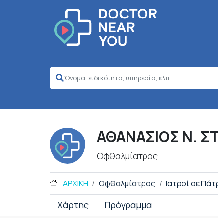
ΑΘΑΝΑΣΙΟΣ Ν. 
Οφθαλμίατρος
ΑΡΧΙΚΗ
Οφθαλμίατρος
Ιατροί σε Πάτ
Χάρτης
Πρόγραμμα