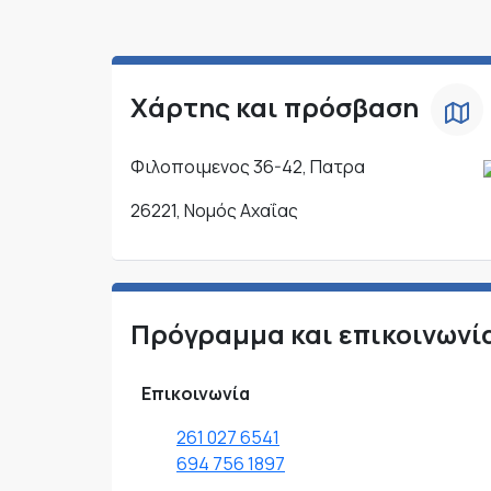
Χάρτης και πρόσβαση
Φιλοποιμενος 36-42, Πατρα
26221, Νομός Αχαΐας
Πρόγραμμα και επικοινωνί
Επικοινωνία
261 027 6541
694 756 1897