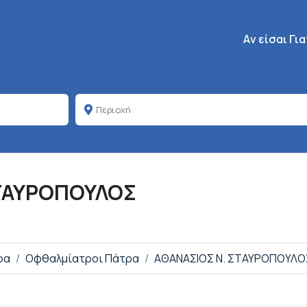
Κεντρική πλοή
Aν είσαι Γι
ΣΤΑΥΡΟΠΟΥΛΟΣ
ρα
Οφθαλμίατροι Πάτρα
ΑΘΑΝΑΣΙΟΣ Ν. ΣΤΑΥΡΟΠΟΥΛΟ