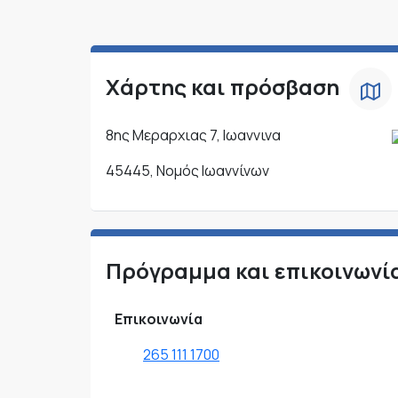
Χάρτης και πρόσβαση
8ης Μεραρχιας 7, Ιωαννινα
45445, Νομός Ιωαννίνων
Πρόγραμμα και επικοινωνί
Επικοινωνία
265 111 1700