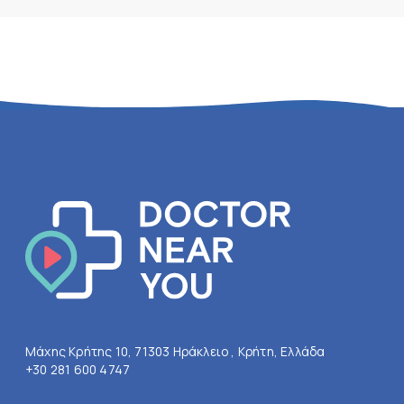
Μάχης Κρήτης 10, 71303 Ηράκλειο , Κρήτη, Ελλάδα
+30 281 600 4747