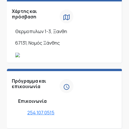
Χάρτης και
πρόσβαση
Θερμοπυλων 1-3, Ξανθη
67131, Νομός Ξάνθης
Πρόγραμμα και
επικοινωνία
Επικοινωνία
254 107 0515