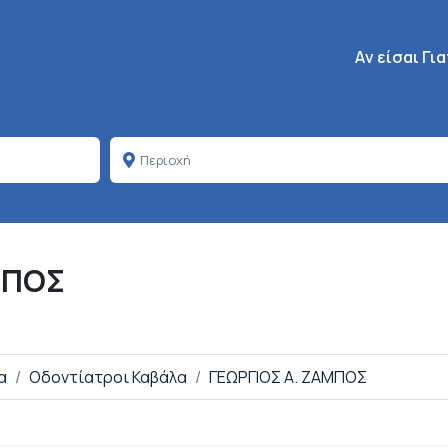
Κεντρική πλοή
Aν είσαι Γι
ΜΠΟΣ
α
Οδοντίατροι Καβάλα
ΓΕΩΡΓΙΟΣ Α. ΖΑΜΠΟΣ