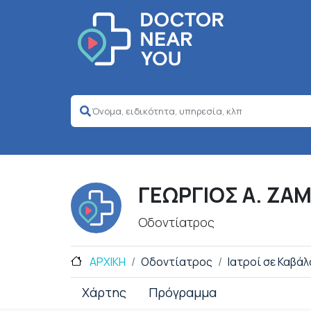
ΓΕΩΡΓΙΟΣ Α. ΖΑ
Οδοντίατρος
ΑΡΧΙΚΗ
Οδοντίατρος
Ιατροί σε Καβάλ
Χάρτης
Πρόγραμμα