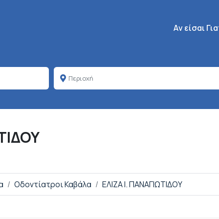
Κεντρική πλοή
Aν είσαι Γι
ΩΤΙΔΟΥ
α
Οδοντίατροι Καβάλα
ΕΛΙΖΑ Ι. ΠΑΝΑΓΙΩΤΙΔΟΥ