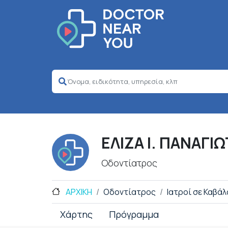
ΕΛΙΖΑ Ι. ΠΑΝΑΓΙ
Οδοντίατρος
ΑΡΧΙΚΗ
Οδοντίατρος
Ιατροί σε Καβάλ
Χάρτης
Πρόγραμμα