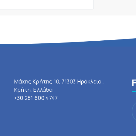
Μάχης Κρήτης 10, 71303 Ηράκλειο ,
Κρήτη, Ελλάδα
+30 281 600 4747