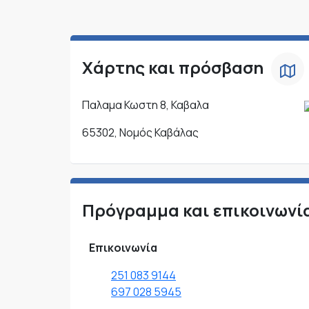
Χάρτης και πρόσβαση
Παλαμα Κωστη 8, Καβαλα
65302, Νομός Καβάλας
Πρόγραμμα και επικοινωνί
Επικοινωνία
251 083 9144
697 028 5945