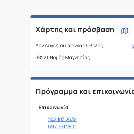
Χάρτης και πρόσβαση
Δον Δαλεζιου Ιωαννη 13, Βολος
38221, Νομός Μαγνησίας
Πρόγραμμα και επικοινωνί
Επικοινωνία
242 103 2632
697 761 2801