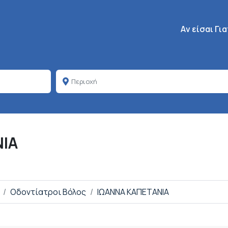
Κεντρική πλοή
Aν είσαι Γι
ΙΑ
Οδοντίατροι Βόλος
ΙΩΑΝΝΑ ΚΑΠΕΤΑΝΙΑ