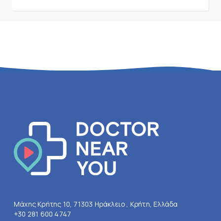
Μάχης Κρήτης 10, 71303 Ηράκλειο , Κρήτη, Ελλάδα
+30 281 600 4747