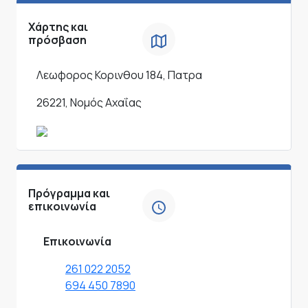
Χάρτης και
πρόσβαση
Λεωφορος Κορινθου 184, Πατρα
26221, Νομός Αχαΐας
Πρόγραμμα και
επικοινωνία
Επικοινωνία
261 022 2052
694 450 7890