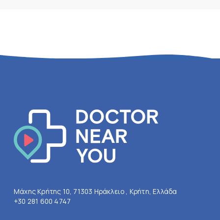
Μάχης Κρήτης 10, 71303 Ηράκλειο , Κρήτη, Ελλάδα
+30 281 600 4747