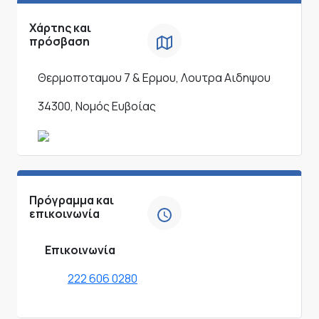
Χάρτης και
πρόσβαση
Θερμοποταμου 7 & Ερμου, Λουτρα Αιδηψου
34300, Νομός Ευβοίας
Πρόγραμμα και
επικοινωνία
Επικοινωνία
222 606 0280