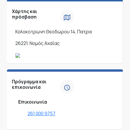
Χάρτης και
πρόσβαση
Κολοκοτρωνη Θεοδωρου 14, Πατρα
26221, Νομός Αχαΐας
Πρόγραμμα και
επικοινωνία
Επικοινωνία
261 000 9757