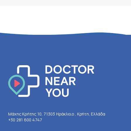
Μάχης Κρήτης 10, 71303 Ηράκλειο , Κρήτη, Ελλάδα
+30 281 600 4747