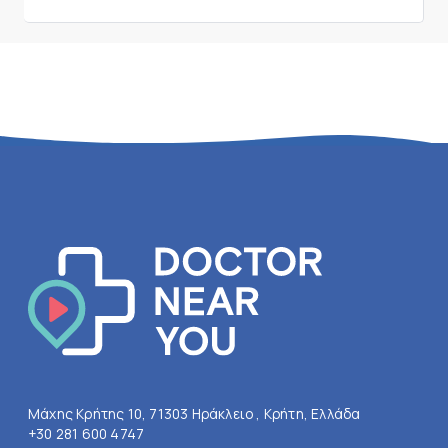
Μάχης Κρήτης 10, 71303 Ηράκλειο , Κρήτη, Ελλάδα
+30 281 600 4747