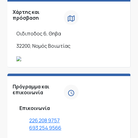
Χάρτης και
πρόσβαση
Οιδιποδος 6, Θηβα
32200, Νομός Βοιωτίας
Πρόγραμμα και
επικοινωνία
Επικοινωνία
226 208 9757
693 254 9566