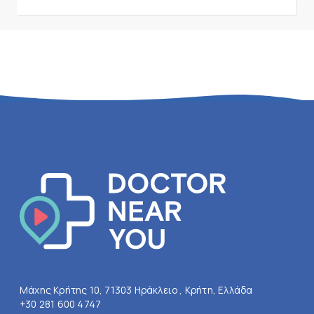
Μάχης Κρήτης 10, 71303 Ηράκλειο , Κρήτη, Ελλάδα
+30 281 600 4747