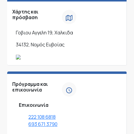
Χάρτης και
πρόσβαση
Γοβιου Αγγελη 19, Χαλκιδα
34132, Νομός Ευβοίας
Πρόγραμμα και
επικοινωνία
Επικοινωνία
222 108 6818
693 671 3790