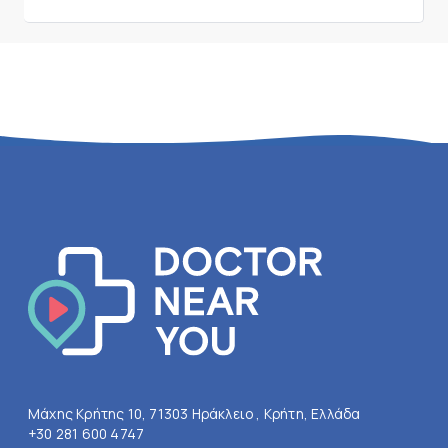
Μάχης Κρήτης 10, 71303 Ηράκλειο , Κρήτη, Ελλάδα
+30 281 600 4747