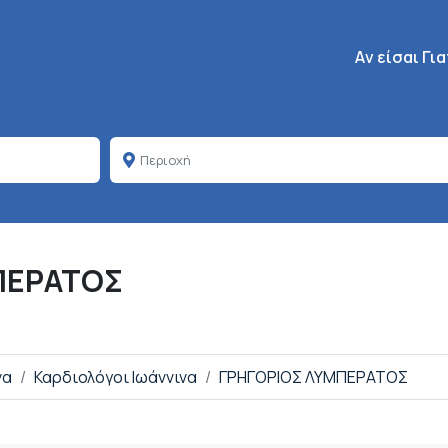
Κεντρική πλοή
Aν είσαι Γι
ΠΕΡΑΤΟΣ
να
Καρδιολόγοι Ιωάννινα
ΓΡΗΓΟΡΙΟΣ ΛΥΜΠΕΡΑΤΟΣ