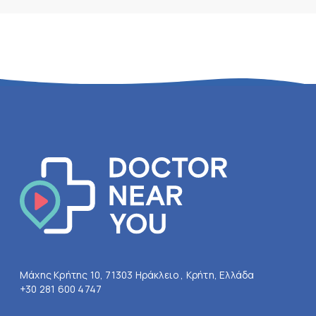
Μάχης Κρήτης 10, 71303 Ηράκλειο , Κρήτη, Ελλάδα
+30 281 600 4747