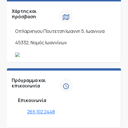
Χάρτης και
πρόσβαση
Οπλαρχηγου Πουτετση Ιωαννη 5, Ιωαννινα
45332, Νομός Ιωαννίνων
Πρόγραμμα και
επικοινωνία
Επικοινωνία
265 102 2448