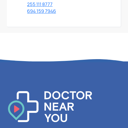
255 111 8777
694 159 7946