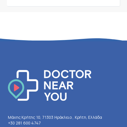
Μάχης Κρήτης 10, 71303 Ηράκλειο , Κρήτη, Ελλάδα
+30 281 600 4747