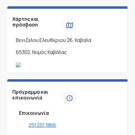
Χάρτης και
πρόσβαση
Βενιζελου Ελευθεριου 26, Καβαλα
65302, Νομός Καβάλας
Πρόγραμμα και
επικοινωνία
Επικοινωνία
251 251 1866