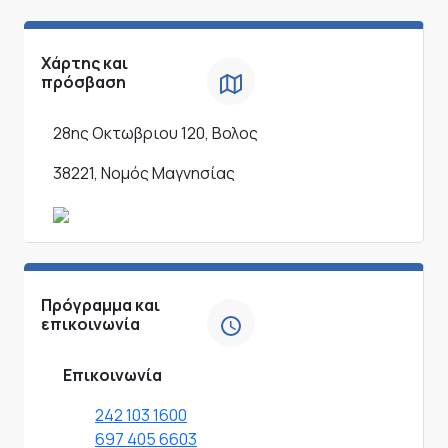
Χάρτης και
πρόσβαση
28ης Οκτωβριου 120, Βολος
38221, Νομός Μαγνησίας
Πρόγραμμα και
επικοινωνία
Επικοινωνία
242 103 1600
697 405 6603