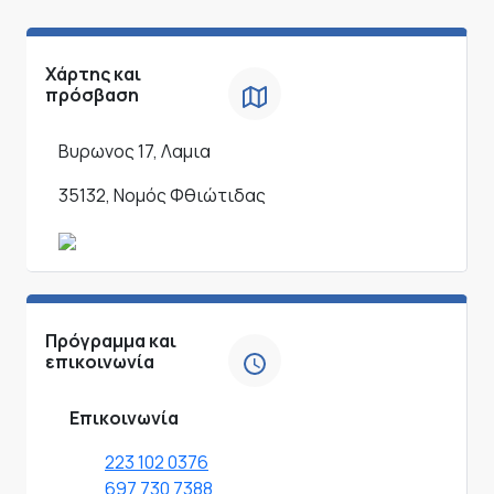
Χάρτης και
πρόσβαση
Βυρωνος 17, Λαμια
35132, Νομός Φθιώτιδας
Πρόγραμμα και
επικοινωνία
Επικοινωνία
223 102 0376
697 730 7388