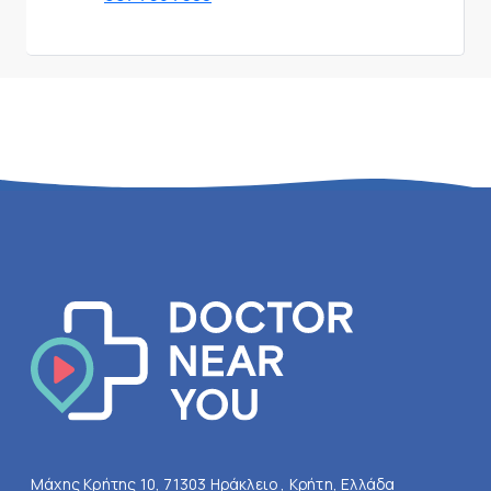
Μάχης Κρήτης 10, 71303 Ηράκλειο , Κρήτη, Ελλάδα