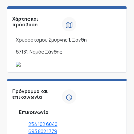
Χάρτης και
πρόσβαση
Χρυσοστομου Σμυρνης 1, Ξανθη
67131, Νομός Ξάνθης
Πρόγραμμα και
επικοινωνία
Επικοινωνία
254 102 6040
693 802 1779