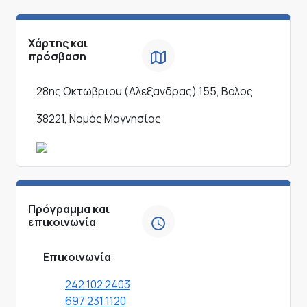
Χάρτης και
πρόσβαση
28ης Οκτωβριου (Αλεξανδρας) 155, Βολος
38221, Νομός Μαγνησίας
Πρόγραμμα και
επικοινωνία
Επικοινωνία
242 102 2403
697 231 1120