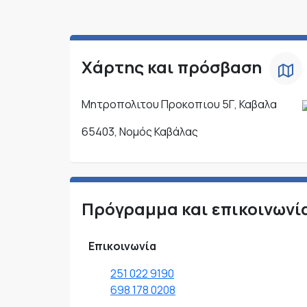
Χάρτης και πρόσβαση
Μητροπολιτου Προκοπιου 5Γ, Καβαλα
65403, Νομός Καβάλας
Πρόγραμμα και επικοινωνί
Επικοινωνία
251 022 9190
698 178 0208