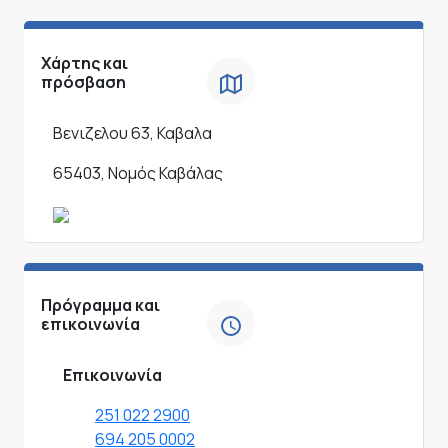
Χάρτης και
πρόσβαση
Βενιζελου 63, Καβαλα
65403, Νομός Καβάλας
Πρόγραμμα και
επικοινωνία
Επικοινωνία
251 022 2900
694 205 0002