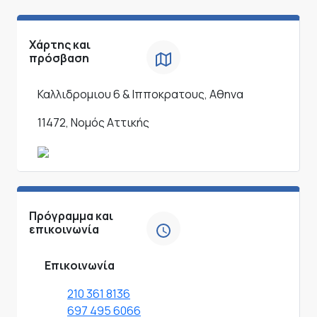
Χάρτης και
πρόσβαση
Καλλιδρομιου 6 & Ιπποκρατους, Αθηνα
11472, Νομός Αττικής
Πρόγραμμα και
επικοινωνία
Επικοινωνία
210 361 8136
697 495 6066