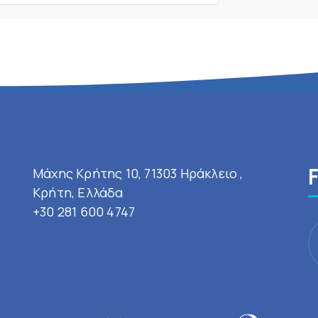
Μάχης Κρήτης 10, 71303 Ηράκλειο ,
Κρήτη, Ελλάδα
+30 281 600 4747