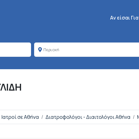
Κεντρική πλοή
Aν είσαι Γι
ΛΙΔΗ
Ιατροί σε Αθήνα
Διατροφολόγοι - Διαιτολόγοι Αθήνα