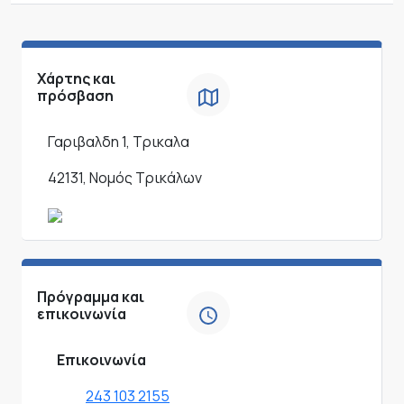
Χάρτης και
πρόσβαση
Γαριβαλδη 1, Τρικαλα
42131, Νομός Τρικάλων
Πρόγραμμα και
επικοινωνία
Επικοινωνία
243 103 2155