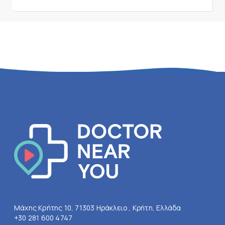
Μάχης Κρήτης 10, 71303 Ηράκλειο , Κρήτη, Ελλάδα
+30 281 600 4747