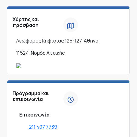
Χάρτης και
πρόσβαση
Λεωφορος Κηφισιας 125-127, Αθηνα
11524, Νομός Αττικής
Πρόγραμμα και
επικοινωνία
Επικοινωνία
211 407 7739