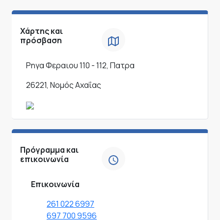
Χάρτης και
πρόσβαση
Ρηγα Φεραιου 110 - 112, Πατρα
26221, Νομός Αχαΐας
Πρόγραμμα και
επικοινωνία
Επικοινωνία
261 022 6997
697 700 9596