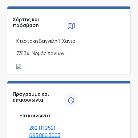
Χάρτης και
πρόσβαση
Κτιστακη Βαγγελη 1, Χανια
73134, Νομός Χανίων
Πρόγραμμα και
επικοινωνία
Επικοινωνία
282 111 2521
693 886 3663