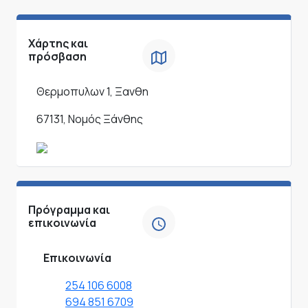
Χάρτης και
πρόσβαση
Θερμοπυλων 1, Ξανθη
67131, Νομός Ξάνθης
Πρόγραμμα και
επικοινωνία
Επικοινωνία
254 106 6008
694 851 6709