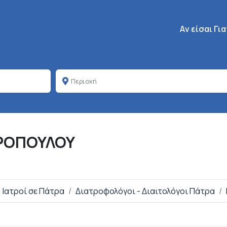
Κεντρική πλοή
Aν είσαι Γι
ΤΡΟΠΟΥΛΟΥ
Ιατροί σε Πάτρα
Διατροφολόγοι - Διαιτολόγοι Πάτρα