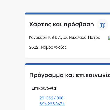
Χάρτης και πρόσβαση
Κανακαρη 109 & Αγιου Νικολαου, Πατρα
26221, Νομός Αχαΐας
Πρόγραμμα και επικοινωνί
Επικοινωνία
261 062 4908
694 265 8434