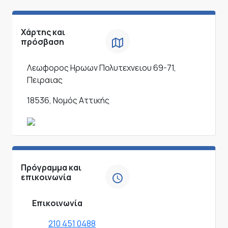
Χάρτης και
πρόσβαση
Λεωφορος Ηρωων Πολυτεχνειου 69-71,
Πειραιας
18536, Νομός Αττικής
Πρόγραμμα και
επικοινωνία
Επικοινωνία
210 451 0488