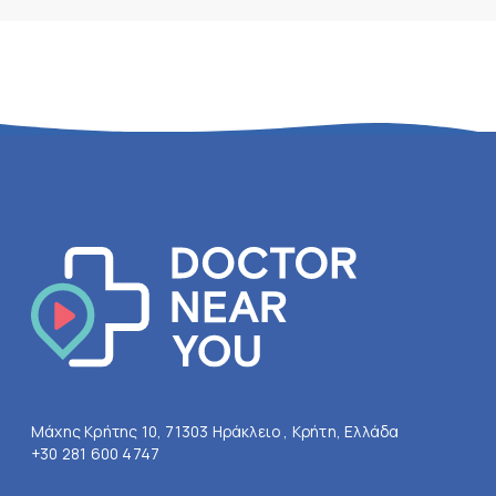
Μάχης Κρήτης 10, 71303 Ηράκλειο , Κρήτη, Ελλάδα
+30 281 600 4747