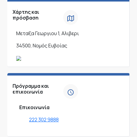
Χάρτης και
πρόσβαση
Μεταξα Γεωργιου 1, Αλιβερι
34500, Νομός Ευβοίας
Πρόγραμμα και
επικοινωνία
Επικοινωνία
222 302 9888