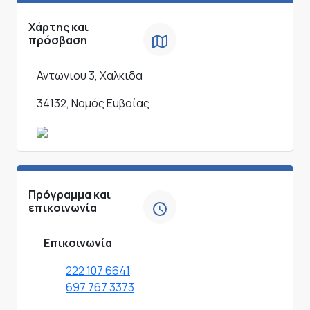
Χάρτης και
πρόσβαση
Αντωνιου 3, Χαλκιδα
34132, Νομός Ευβοίας
Πρόγραμμα και
επικοινωνία
Επικοινωνία
222 107 6641
697 767 3373