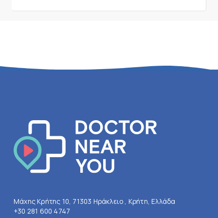
Μάχης Κρήτης 10, 71303 Ηράκλειο , Κρήτη, Ελλάδα
+30 281 600 4747