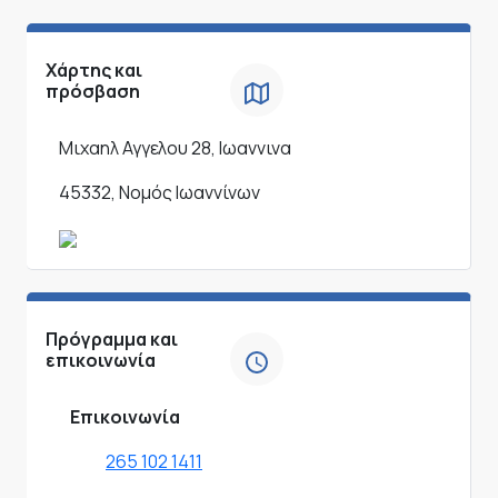
Χάρτης και
πρόσβαση
Μιχαηλ Αγγελου 28, Ιωαννινα
45332, Νομός Ιωαννίνων
Πρόγραμμα και
επικοινωνία
Επικοινωνία
265 102 1411