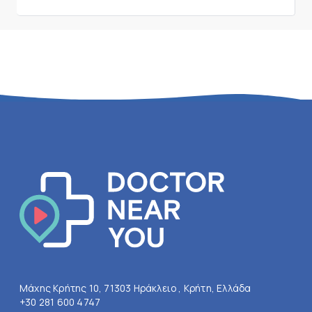
Μάχης Κρήτης 10, 71303 Ηράκλειο , Κρήτη, Ελλάδα
+30 281 600 4747