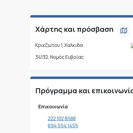
Χάρτης και πρόσβαση
Κριεζωτου 1, Χαλκιδα
34132, Νομός Ευβοίας
Πρόγραμμα και επικοινωνί
Επικοινωνία
222 102 8588
694 554 1455