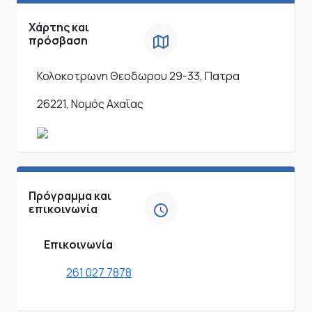
Χάρτης και
πρόσβαση
Κολοκοτρωνη Θεοδωρου 29-33, Πατρα
26221, Νομός Αχαΐας
Πρόγραμμα και
επικοινωνία
Επικοινωνία
261 027 7878