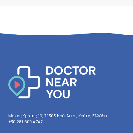
Μάχης Κρήτης 10, 71303 Ηράκλειο , Κρήτη, Ελλάδα
+30 281 600 4747