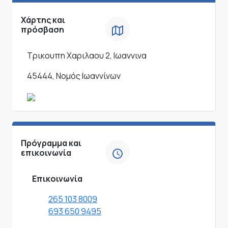
Χάρτης και
πρόσβαση
Τρικουπη Χαριλαου 2, Ιωαννινα
45444, Νομός Ιωαννίνων
Πρόγραμμα και
επικοινωνία
Επικοινωνία
265 103 8009
693 650 9495