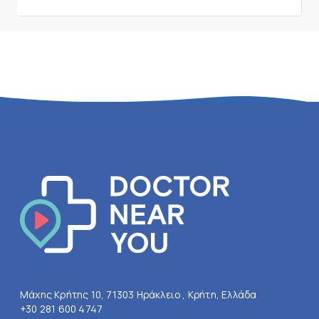
Μάχης Κρήτης 10, 71303 Ηράκλειο , Κρήτη, Ελλάδα
+30 281 600 4747