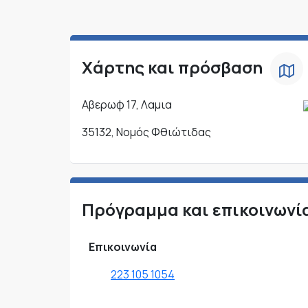
Χάρτης και πρόσβαση
Αβερωφ 17, Λαμια
35132, Νομός Φθιώτιδας
Πρόγραμμα και επικοινωνί
Επικοινωνία
223 105 1054