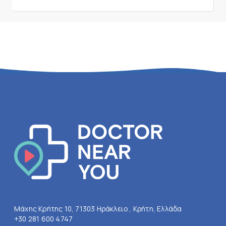
Μάχης Κρήτης 10, 71303 Ηράκλειο , Κρήτη, Ελλάδα
+30 281 600 4747