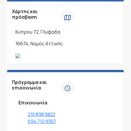
Χάρτης και
πρόσβαση
Κυπρου 72, Γλυφαδα
16674, Νομός Αττικής
Πρόγραμμα και
επικοινωνία
Επικοινωνία
210 898 0822
694 712 9307